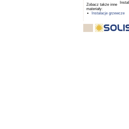
Insta
Zobacz także inne
materiały:
Instalacje grzewcze