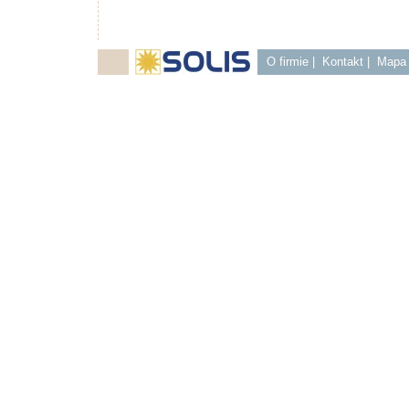
O firmie
|
Kontakt
|
Mapa 