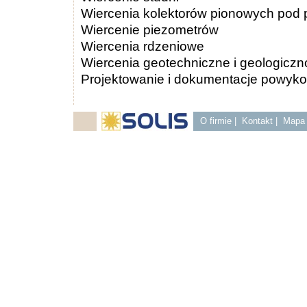
Wiercenia kolektorów pionowych pod 
Wiercenie piezometrów
Wiercenia rdzeniowe
Wiercenia geotechniczne i geologiczno
Projektowanie i dokumentacje powyk
O firmie
|
Kontakt
|
Mapa 